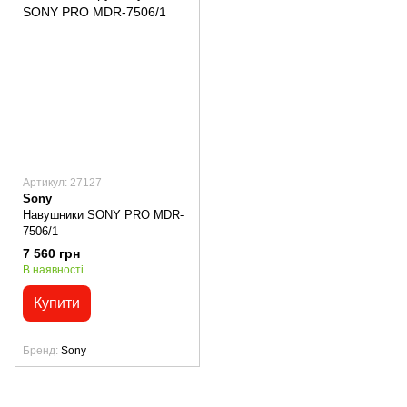
Артикул: 27127
Sony
Навушники SONY PRO MDR-
7506/1
7 560 грн
В наявності
Купити
Бренд
Sony