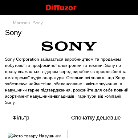
Магазин
Sony
Sony
Sony Corporation займається виробництвом та продажем
побутової та професійної електроніки та техніки. Sony по
праву вважається лідером серед виробників професійної та
аматорської аудіо апаратури. Оскільки всі знають, що Sony
забезпечує найчистіше, збалансоване і якісне звучання, а
навушники гарне підтвердження, розкрийте для себе повний
асортимент навушників-вкладишів і гарнітури від компанії
Sony.
Фільтр
Спочатку дешевше