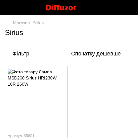
Магазин
Sirius
Sirius
Фільтр
Спочатку дешевше
Артикул: 65801