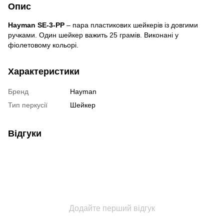
Опис
Hayman SE-3-PP
– пара пластикових шейкерів із довгими
ручками. Один шейкер важить 25 грамів. Виконані у
фіолетовому кольорі.
Характеристики
Бренд
Hayman
Тип перкусії
Шейкер
Відгуки
Додайте перший відгук