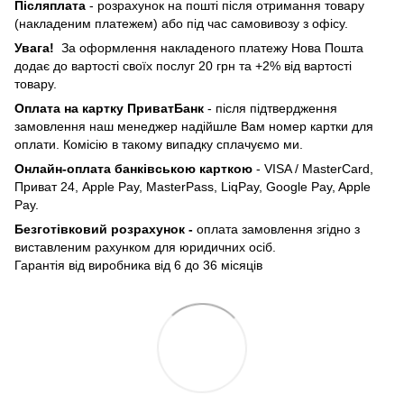
Післяплата
- розрахунок на пошті після отримання товару
(накладеним платежем) або під час самовивозу з офісу.
Увага!
За оформлення накладеного платежу Нова Пошта
додає до вартості своїх послуг 20 грн та +2% від вартості
товару.
Оплата на картку ПриватБанк
- після підтвердження
замовлення наш менеджер надійшле Вам номер картки для
оплати. Комісію в такому випадку сплачуємо ми.
Онлайн-оплата банківською карткою
- VISA / MasterCard,
Приват 24, Apple Pay, MasterPass, LiqPay, Google Pay, Apple
Pay.
Безготівковий розрахунок -
оплата замовлення згідно з
виставленим рахунком для юридичних осіб.
Гарантія від виробника від 6 до 36 місяців