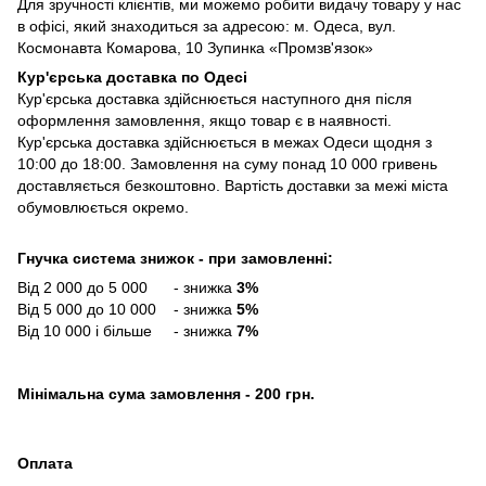
Для зручності клієнтів, ми можемо робити видачу товару у нас
в офісі, який знаходиться за адресою: м. Одеса, вул.
Космонавта Комарова, 10 Зупинка «Промзв'язок»
Кур'єрська доставка по Одесі
Кур'єрська доставка здійснюється наступного дня після
оформлення замовлення, якщо товар є в наявності.
Кур'єрська доставка здійснюється в межах Одеси щодня з
10:00 до 18:00. Замовлення на суму понад 10 000 гривень
доставляється безкоштовно. Вартість доставки за межі міста
обумовлюється окремо.
Гнучка система знижок - при замовленні:
Від 2 000 до 5 000 - знижка
3%
Від 5 000 до 10 000 - знижка
5%
Від 10 000 і більше - знижка
7%
Мінімальна сума замовлення - 200 грн.
Оплата