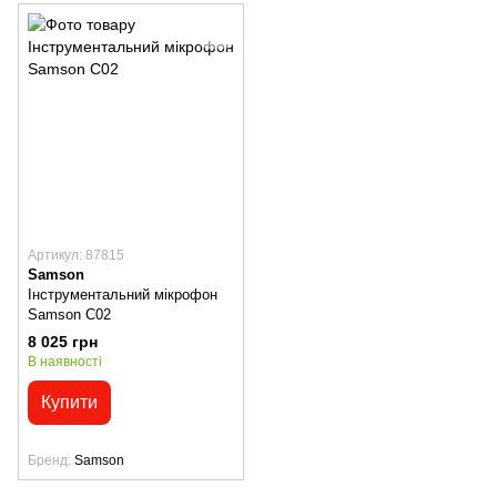
Артикул: 87815
Samson
Інструментальний мікрофон
Samson C02
8 025 грн
В наявності
Купити
Бренд
Samson