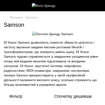
Магазин
Samson
Samson
DI бокси Samson дозволяють повністю зберегти цілісність і
чистоту звучання завдяки якісним роз'ємам Neutrik і
трансформаторам, що знижують рівень шуму. DI бокси
Samson чудово справляються із завданням узгодження рівня
опору між вхідним каналом підсилювача та вихідним
сигналом. DI бокси, акустичні системи, мікрофони,
радіосистеми, MIDI-клавіатури, навушники, контролери,
тюнери Samson використовують у своїй професійній
діяльності музиканти високого класу, оскільки отримують ще
більше можливостей в управлінні звуком.
Фільтр
Спочатку дешевше