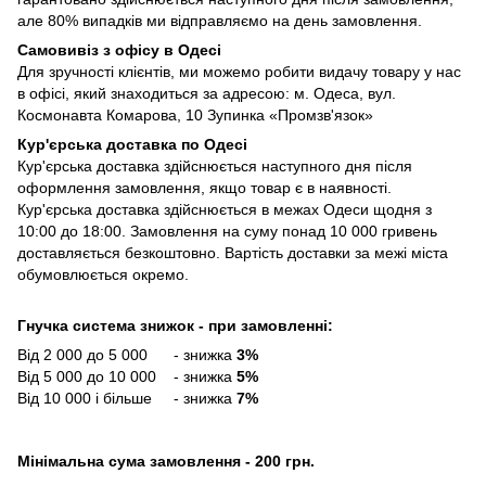
але 80% випадків ми відправляємо на день замовлення.
Самовивіз з офісу в Одесі
Для зручності клієнтів, ми можемо робити видачу товару у нас
в офісі, який знаходиться за адресою: м. Одеса, вул.
Космонавта Комарова, 10 Зупинка «Промзв'язок»
Кур'єрська доставка по Одесі
Кур'єрська доставка здійснюється наступного дня після
оформлення замовлення, якщо товар є в наявності.
Кур'єрська доставка здійснюється в межах Одеси щодня з
10:00 до 18:00. Замовлення на суму понад 10 000 гривень
доставляється безкоштовно. Вартість доставки за межі міста
обумовлюється окремо.
Гнучка система знижок - при замовленні:
Від 2 000 до 5 000 - знижка
3%
Від 5 000 до 10 000 - знижка
5%
Від 10 000 і більше - знижка
7%
Мінімальна сума замовлення - 200 грн.