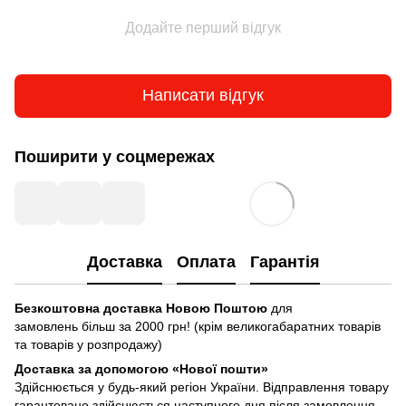
Додайте перший відгук
Написати відгук
Поширити у соцмережах
Доставка
Оплата
Гарантія
Безкоштовна доставка Новою Поштою
для
замовлень більш за 2000 грн! (крім великогабаратних товарів
та товарів у розпродажу)
Доставка за допомогою «Нової пошти»
Здійснюється у будь-який регіон України. Відправлення товару
гарантовано здійснюється наступного дня після замовлення,