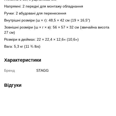
Напрямні: 2 передні для монтажу обладнання
Ручки: 2 вбудовані для перенесення
Внутрішні розміри (ш × г): 48,5 × 42 см (19 × 16,5")
Зовнішні розміри (ш × г × в): 56 × 57 × 32 см (звичайна висота
27 см)
Розміри в дюймах: 22 × 22,4 × 12,6« (10,6»)
Вага: 5,3 кг (11 ¾ lbs)
Характеристики
Бренд
STAGG
Відгуки