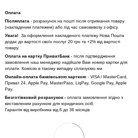
Оплата
Післяплата
- розрахунок на пошті після отримання товару
(накладеним платежем) або під час самовивозу з офісу.
Увага!
За оформлення накладеного платежу Нова Пошта
додає до вартості своїх послуг 20 грн та +2% від вартості
товару.
Оплата на картку ПриватБанк
- після підтвердження
замовлення наш менеджер надійшле Вам номер картки для
оплати. Комісію в такому випадку сплачуємо ми.
Онлайн-оплата банківською карткою
- VISA / MasterCard,
Приват 24, Apple Pay, MasterPass, LiqPay, Google Pay, Apple
Pay.
Безготівковий розрахунок -
оплата замовлення згідно з
виставленим рахунком для юридичних осіб.
Гарантія від виробника від 6 до 36 місяців