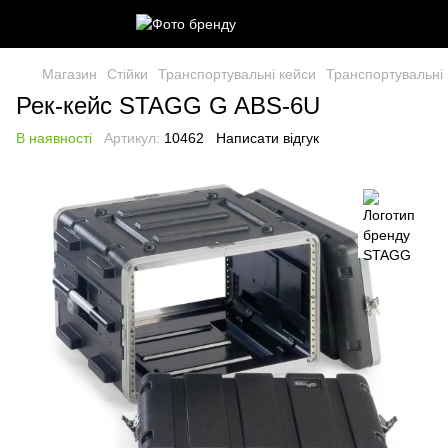
Магазин
Стійки
Транспортувальні кейси
Транспортувальні
Рек-кейс STAGG G ABS-6U
В наявності
Артикул:
10462
Написати відгук