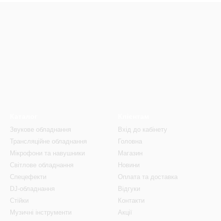
Каталог
Клієнтам
Звукове обладнання
Вхід до кабінету
Трансляційне обладнання
Головна
Мікрофони та навушники
Магазин
Світлове обладнання
Новини
Спецефекти
Оплата та доставка
DJ-обладнання
Відгуки
Стійки
Контакти
Музичні інструменти
Акції