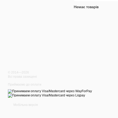
Немає товарів
© 2014—2026
Всі права захищені
Приймаємо до оплати
Мобільна версія