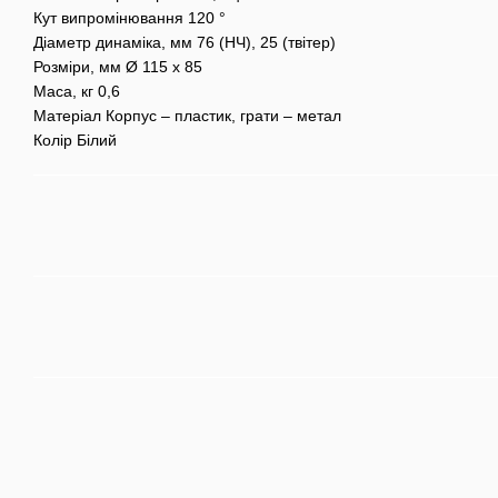
Кут випромінювання 120 °
Діаметр динаміка, мм 76 (НЧ), 25 (твітер)
Розміри, мм Ø 115 х 85
Маса, кг 0,6
Матеріал Корпус – пластик, грати – метал
Колір Білий