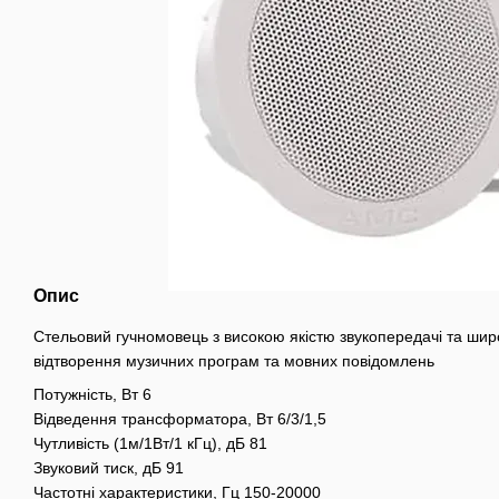
Опис
Стельовий гучномовець з високою якістю звукопередачі та ши
відтворення музичних програм та мовних повідомлень
Потужність, Вт 6
Відведення трансформатора, Вт 6/3/1,5
Чутливість (1м/1Вт/1 кГц), дБ 81
Звуковий тиск, дБ 91
Частотні характеристики, Гц 150-20000