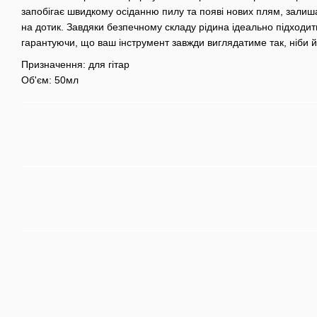
запобігає швидкому осіданню пилу та появі нових плям, зали
на дотик. Завдяки безпечному складу рідина ідеально підходи
гарантуючи, що ваш інструмент завжди виглядатиме так, ніби й
Призначення: для гітар
Об'єм: 50мл