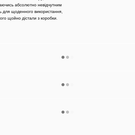
шаючись абсолютно невідчутним
ть для щоденного використання,
ого щойно дістали з коробки.