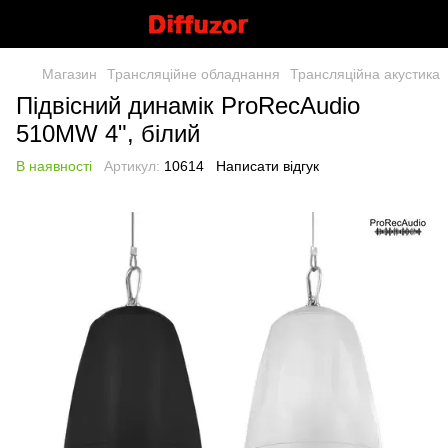
Магазин
Трансляційне обладнання
Трансляційна акустика
Підвісний динамік ProRecAudio
510MW 4", білий
В наявності
Артикул:
10614
Написати відгук