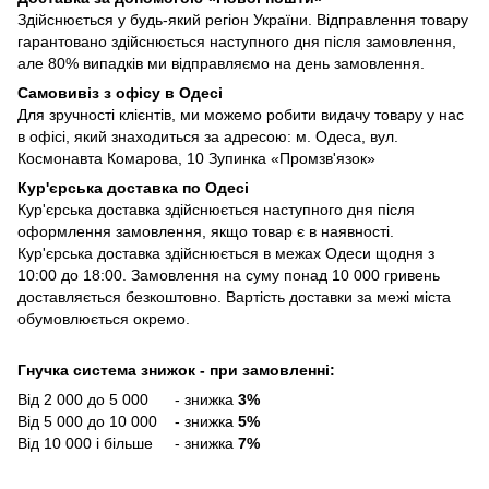
Здійснюється у будь-який регіон України. Відправлення товару
гарантовано здійснюється наступного дня після замовлення,
але 80% випадків ми відправляємо на день замовлення.
Самовивіз з офісу в Одесі
Для зручності клієнтів, ми можемо робити видачу товару у нас
в офісі, який знаходиться за адресою: м. Одеса, вул.
Космонавта Комарова, 10 Зупинка «Промзв'язок»
Кур'єрська доставка по Одесі
Кур'єрська доставка здійснюється наступного дня після
оформлення замовлення, якщо товар є в наявності.
Кур'єрська доставка здійснюється в межах Одеси щодня з
10:00 до 18:00. Замовлення на суму понад 10 000 гривень
доставляється безкоштовно. Вартість доставки за межі міста
обумовлюється окремо.
Гнучка система знижок - при замовленні:
Від 2 000 до 5 000 - знижка
3%
Від 5 000 до 10 000 - знижка
5%
Від 10 000 і більше - знижка
7%