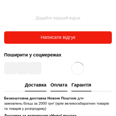
Додайте перший відгук
Написати відгук
Поширити у соцмережах
Доставка
Оплата
Гарантія
Безкоштовна доставка Новою Поштою
для
замовлень більш за 2000 грн! (крім великогабаратних товарів
та товарів у розпродажу)
Доставка за допомогою «Нової пошти»