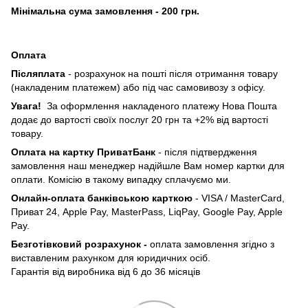
Мінімальна сума замовлення - 200 грн.
Оплата
Післяплата
- розрахунок на пошті після отримання товару
(накладеним платежем) або під час самовивозу з офісу.
Увага!
За оформлення накладеного платежу Нова Пошта
додає до вартості своїх послуг 20 грн та +2% від вартості
товару.
Оплата на картку ПриватБанк
- після підтвердження
замовлення наш менеджер надійшле Вам номер картки для
оплати. Комісію в такому випадку сплачуємо ми.
Онлайн-оплата банківською карткою
- VISA / MasterCard,
Приват 24, Apple Pay, MasterPass, LiqPay, Google Pay, Apple
Pay.
Безготівковий розрахунок -
оплата замовлення згідно з
виставленим рахунком для юридичних осіб.
Гарантія від виробника від 6 до 36 місяців