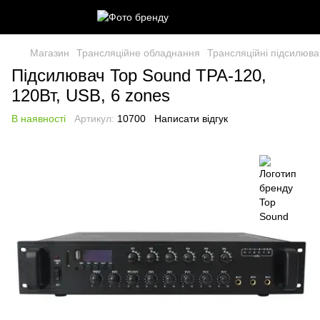
Магазин
Трансляційне обладнання
Трансляційні підсилюва
Підсилювач Top Sound TPA-120,
120Вт, USB, 6 zones
В наявності
Артикул:
10700
Написати відгук