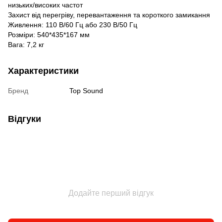
низьких/високих частот
Захист від перегріву, перевантаження та короткого замикання
Живлення: 110 В/60 Гц або 230 В/50 Гц
Розміри: 540*435*167 мм
Вага: 7,2 кг
Характеристики
Бренд
Top Sound
Відгуки
Додайте перший відгук