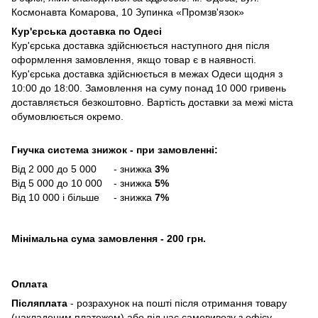
Космонавта Комарова, 10 Зупинка «Промзв'язок»
Кур'єрська доставка по Одесі
Кур'єрська доставка здійснюється наступного дня після
оформлення замовлення, якщо товар є в наявності.
Кур'єрська доставка здійснюється в межах Одеси щодня з
10:00 до 18:00. Замовлення на суму понад 10 000 гривень
доставляється безкоштовно. Вартість доставки за межі міста
обумовлюється окремо.
Гнучка система знижок - при замовленні:
Від 2 000 до 5 000 - знижка
3%
Від 5 000 до 10 000 - знижка
5%
Від 10 000 і більше - знижка
7%
Мінімальна сума замовлення - 200 грн.
Оплата
Післяплата
- розрахунок на пошті після отримання товару
(накладеним платежем) або під час самовивозу з офісу.