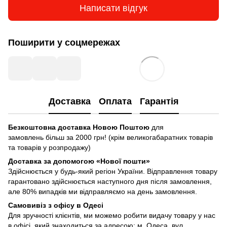
Написати відгук
Поширити у соцмережах
Доставка
Оплата
Гарантія
Безкоштовна доставка Новою Поштою
для
замовлень більш за 2000 грн! (крім великогабаратних товарів
та товарів у розпродажу)
Доставка за допомогою «Нової пошти»
Здійснюється у будь-який регіон України. Відправлення товару
гарантовано здійснюється наступного дня після замовлення,
але 80% випадків ми відправляємо на день замовлення.
Самовивіз з офісу в Одесі
Для зручності клієнтів, ми можемо робити видачу товару у нас
в офісі, який знаходиться за адресою: м. Одеса, вул.