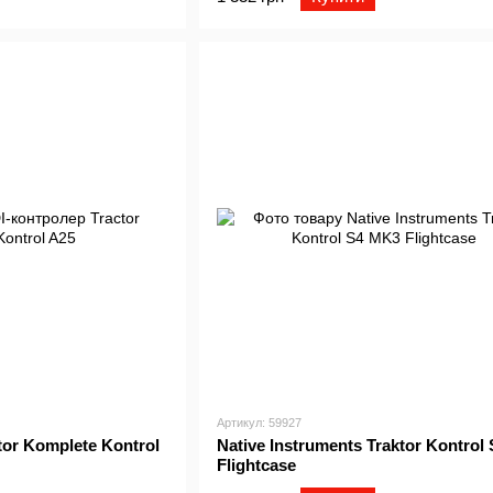
Артикул: 59927
tor Komplete Kontrol
Native Instruments Traktor Kontrol
Flightcase