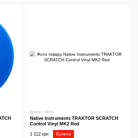
Артикул: 59933
RATCH
Native Instruments TRAKTOR SCRATCH
Control Vinyl MK2 Red
1 112 грн
Купити