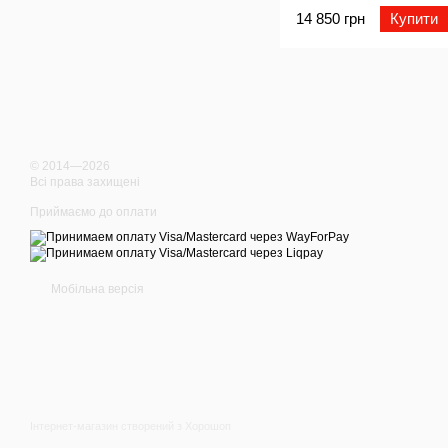
14 850 грн
Купити
© 2014—2026
Всі права захищені
Приймаємо до оплати
Мобільна версія
Інтернет-магазин створений з Хорошоп