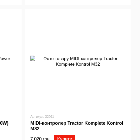
Артикул: 32011
40W)
MIDI-контролер Tractor Komplete Kontrol
M32
7 020 грн
Купити