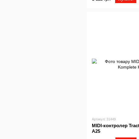
Артикул: 31449
MIDI-контролер Trac
A25