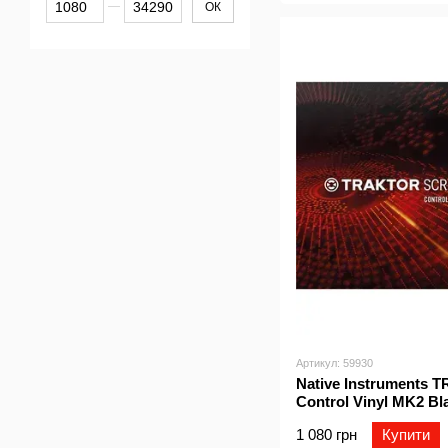
ОК
Артикул: 59930
Native Instruments
Control Vinyl MK2 Bl
1 080 грн
Купити