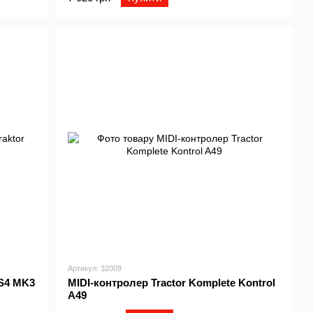
Артикул: 32009
 S4 MK3
MIDI-контролер Tractor Komplete Kontrol
A49