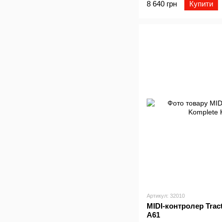
8 640 грн
Купити
Артикул: 32010
MIDI-контролер Trac
A61