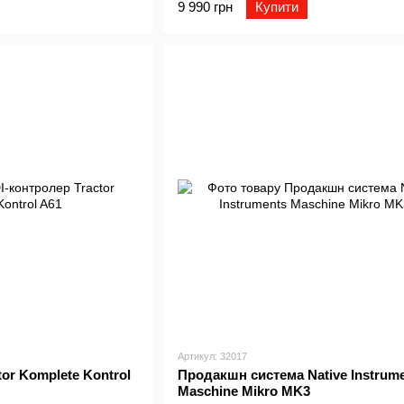
9 990 грн
Купити
Артикул: 32017
tor Komplete Kontrol
Продакшн система Native Instrum
Maschine Mikro MK3