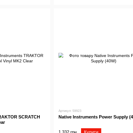
Артикул: 59923
 TRAKTOR SCRATCH
Native Instruments Power Supply (
ear
1 332 грн
Купити