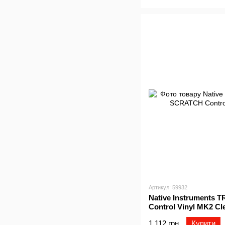
Артикул: 59932
Native Instruments
Control Vinyl MK2 Cl
1 112 грн
Купити