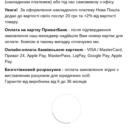
(накладеним платежем) або під час самовивозу з офісу.
Увага!
За оформлення накладеного платежу Нова Пошта
додає до вартості своїх послуг 20 грн та +2% від вартості
товару.
Оплата на картку ПриватБанк
- після підтвердження
замовлення наш менеджер надійшле Вам номер картки для
оплати. Комісію в такому випадку сплачуємо ми.
Онлайн-оплата банківською карткою
- VISA / MasterCard,
Приват 24, Apple Pay, MasterPass, LiqPay, Google Pay, Apple
Pay.
Безготівковий розрахунок -
оплата замовлення згідно з
виставленим рахунком для юридичних осіб.
Гарантія від виробника від 6 до 36 місяців