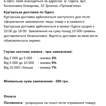
в офісі, який знаходиться за адресою: м. Одеса, вул.
Космонавта Комарова, 10 Зупинка «Промзв'язок»
Кур'єрська доставка по Одесі
Кур'єрська доставка здійснюється наступного дня після
оформлення замовлення, якщо товар є в наявності.
Кур'єрська доставка здійснюється в межах Одеси щодня з
10:00 до 18:00. Замовлення на суму понад 10 000 гривень
доставляється безкоштовно. Вартість доставки за межі міста
обумовлюється окремо.
Гнучка система знижок - при замовленні:
Від 2 000 до 5 000 - знижка
3%
Від 5 000 до 10 000 - знижка
5%
Від 10 000 і більше - знижка
7%
Мінімальна сума замовлення - 200 грн.
Оплата
Післяплата
- розрахунок на пошті після отримання товару