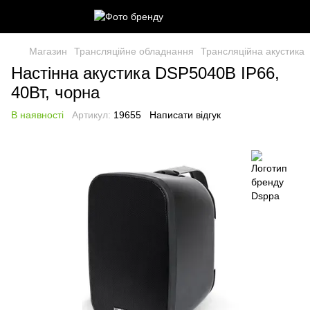
Магазин
Трансляційне обладнання
Трансляційна акустика
Настінна акустика DSP5040B IP66,
40Вт, чорна
В наявності
Артикул:
19655
Написати відгук