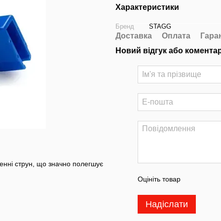
Характеристики
Бренд
STAGG
Доставка
Оплата
Гара
Новий відгук або комента
енні струн, що значно полегшує
Оцініть товар
Надіслати