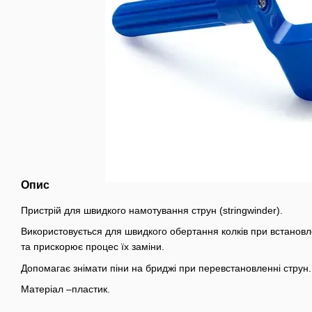
Опис
Пристрій для швидкого намотування струн (stringwinder).
Використовується для швидкого обертання колків при встановл
та прискорює процес їх заміни.
Допомагає знімати піни на бриджі при перевстановленні струн.
Матеріал –пластик.