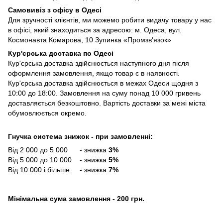
Самовивіз з офісу в Одесі
Для зручності клієнтів, ми можемо робити видачу товару у нас
в офісі, який знаходиться за адресою: м. Одеса, вул.
Космонавта Комарова, 10 Зупинка «Промзв'язок»
Кур'єрська доставка по Одесі
Кур'єрська доставка здійснюється наступного дня після
оформлення замовлення, якщо товар є в наявності.
Кур'єрська доставка здійснюється в межах Одеси щодня з
10:00 до 18:00. Замовлення на суму понад 10 000 гривень
доставляється безкоштовно. Вартість доставки за межі міста
обумовлюється окремо.
Гнучка система знижок - при замовленні:
Від 2 000 до 5 000 - знижка
3%
Від 5 000 до 10 000 - знижка
5%
Від 10 000 і більше - знижка
7%
Мінімальна сума замовлення - 200 грн.