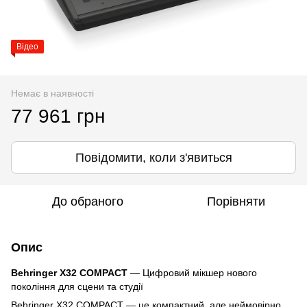
Відео
Немає в наявності
77 961 грн
Повідомити, коли з'явиться
До обраного
Порівняти
Опис
Behringer X32 COMPACT
— Цифровий мікшер нового
покоління для сцени та студії
Behringer X32 COMPACT — це компактний, але неймовірно