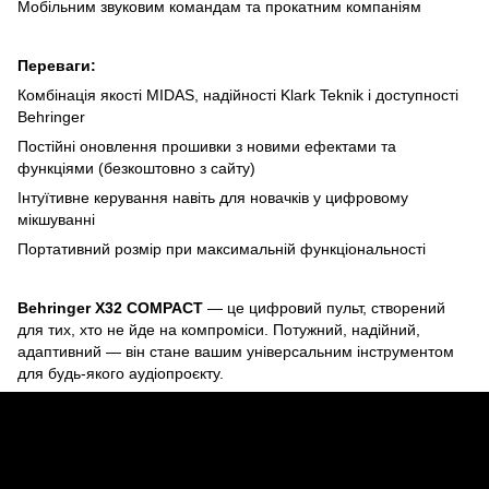
Мобільним звуковим командам та прокатним компаніям
Переваги:
Комбінація якості MIDAS, надійності Klark Teknik і доступності
Behringer
Постійні оновлення прошивки з новими ефектами та
функціями (безкоштовно з сайту)
Інтуїтивне керування навіть для новачків у цифровому
мікшуванні
Портативний розмір при максимальній функціональності
Behringer X32 COMPACT
— це цифровий пульт, створений
для тих, хто не йде на компроміси. Потужний, надійний,
адаптивний — він стане вашим універсальним інструментом
для будь-якого аудіопроєкту.