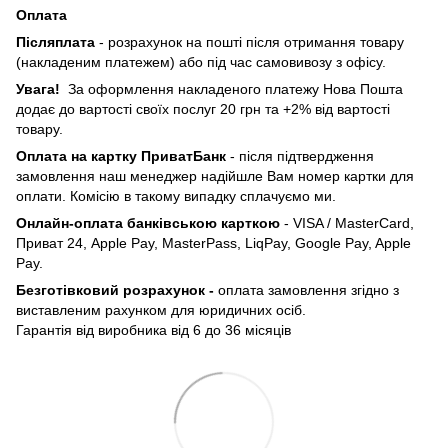
Оплата
Післяплата
- розрахунок на пошті після отримання товару
(накладеним платежем) або під час самовивозу з офісу.
Увага!
За оформлення накладеного платежу Нова Пошта
додає до вартості своїх послуг 20 грн та +2% від вартості
товару.
Оплата на картку ПриватБанк
- після підтвердження
замовлення наш менеджер надійшле Вам номер картки для
оплати. Комісію в такому випадку сплачуємо ми.
Онлайн-оплата банківською карткою
- VISA / MasterCard,
Приват 24, Apple Pay, MasterPass, LiqPay, Google Pay, Apple
Pay.
Безготівковий розрахунок -
оплата замовлення згідно з
виставленим рахунком для юридичних осіб.
Гарантія від виробника від 6 до 36 місяців