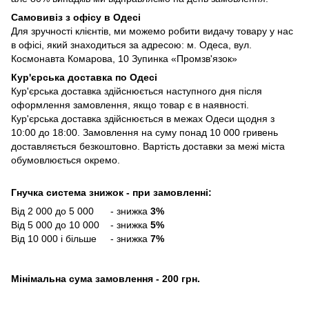
Самовивіз з офісу в Одесі
Для зручності клієнтів, ми можемо робити видачу товару у нас
в офісі, який знаходиться за адресою: м. Одеса, вул.
Космонавта Комарова, 10 Зупинка «Промзв'язок»
Кур'єрська доставка по Одесі
Кур'єрська доставка здійснюється наступного дня після
оформлення замовлення, якщо товар є в наявності.
Кур'єрська доставка здійснюється в межах Одеси щодня з
10:00 до 18:00. Замовлення на суму понад 10 000 гривень
доставляється безкоштовно. Вартість доставки за межі міста
обумовлюється окремо.
Гнучка система знижок - при замовленні:
Від 2 000 до 5 000 - знижка
3%
Від 5 000 до 10 000 - знижка
5%
Від 10 000 і більше - знижка
7%
Мінімальна сума замовлення - 200 грн.