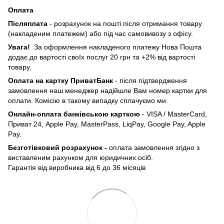
Оплата
Післяплата
- розрахунок на пошті після отримання товару
(накладеним платежем) або під час самовивозу з офісу.
Увага!
За оформлення накладеного платежу Нова Пошта
додає до вартості своїх послуг 20 грн та +2% від вартості
товару.
Оплата на картку ПриватБанк
- після підтвердження
замовлення наш менеджер надійшле Вам номер картки для
оплати. Комісію в такому випадку сплачуємо ми.
Онлайн-оплата банківською карткою
- VISA / MasterCard,
Приват 24, Apple Pay, MasterPass, LiqPay, Google Pay, Apple
Pay.
Безготівковий розрахунок -
оплата замовлення згідно з
виставленим рахунком для юридичних осіб.
Гарантія від виробника від 6 до 36 місяців