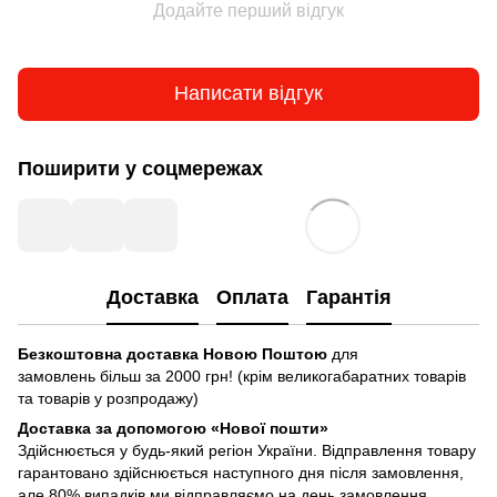
Додайте перший відгук
Написати відгук
Поширити у соцмережах
Доставка
Оплата
Гарантія
Безкоштовна доставка Новою Поштою
для
замовлень більш за 2000 грн! (крім великогабаратних товарів
та товарів у розпродажу)
Доставка за допомогою «Нової пошти»
Здійснюється у будь-який регіон України. Відправлення товару
гарантовано здійснюється наступного дня після замовлення,
але 80% випадків ми відправляємо на день замовлення.