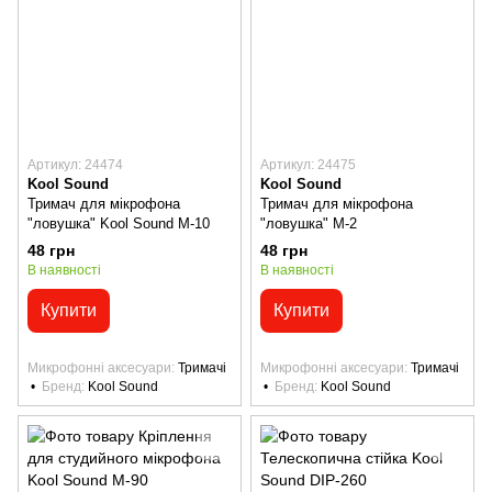
Артикул: 24474
Артикул: 24475
Kool Sound
Kool Sound
Тримач для мікрофона
Тримач для мікрофона
"ловушка" Kool Sound M-10
"ловушка" M-2
48 грн
48 грн
В наявності
В наявності
Купити
Купити
Микрофонні аксесуари
Тримачі
Микрофонні аксесуари
Тримачі
Бренд
Kool Sound
Бренд
Kool Sound