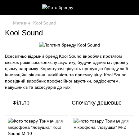
Магазин
Kool Sound
Kool Sound
Всесвітньо відомий бренд Kool Sound виробляє протягом
кількох років високоякісну акустику, будучи одним із лідерів у
цьому напрямку. Користувачі цінують продукцію бренду за її
інноваційні рішення, надійність та приємну ціну. Kool Sound
провідний виробник професійної акустики, радіосистем,
навушників та аксесуарів до них.
Фільтр
Спочатку дешевше