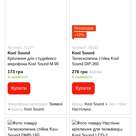
Розпродаж
−12%
Артикул: 21257
Артикул: 24192
Kool Sound
Kool Sound
Кріплення для студийного
Телескопична стійка Kool
мікрофона Kool Sound M-90
Sound DIP-260
173 грн
276 грн
315 грн
В наявності
В наявності
Купити
Купити
Микрофонні аксесуари
Тримачі
Бренд
Kool Sound
Тип стійки
Бренд
Kool Sound
Настольна