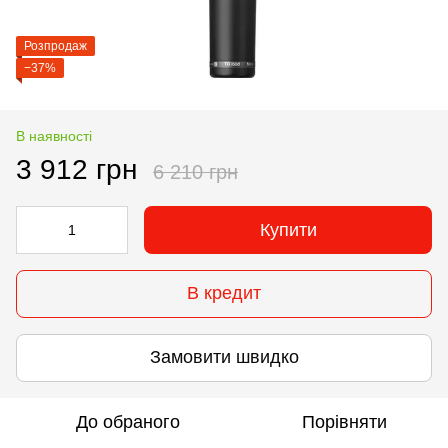
Розпродаж
−37%
В наявності
3 912 грн
6 210 грн
Купити
В кредит
Замовити швидко
До обраного
Порівняти