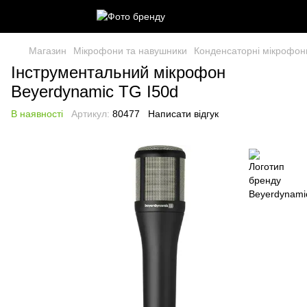
Магазин
Мікрофони та навушники
Конденсаторні мікрофон
Інструментальний мікрофон
Beyerdynamic TG I50d
В наявності
Артикул:
80477
Написати відгук