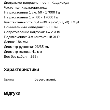
Диаграмма направленности: Кардиоида
Частотная характеристика
На расстоянии 1 см: 50 - 17000 Гц
На расстоянии 1 м: 80 - 17000 Гц
Чувствительность: 2,4 мВ/Па (-52,5 дБВ) ± 3 дБ
Номинальный импеданс: 600 Ом
Сопротивление нагрузки: >= 2 кОм
Подключение: 3-х контактный XLR
Длина: 184 мм
Диаметр рукоятки: 23/35 мм
Диаметр головы: 41 мм
Вес без кабеля: 258 г
Характеристики
Бренд
Beyerdynamic
Відгуки