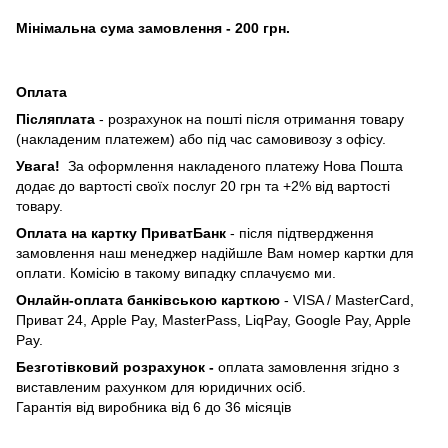
Мінімальна сума замовлення - 200 грн.
Оплата
Післяплата
- розрахунок на пошті після отримання товару
(накладеним платежем) або під час самовивозу з офісу.
Увага!
За оформлення накладеного платежу Нова Пошта
додає до вартості своїх послуг 20 грн та +2% від вартості
товару.
Оплата на картку ПриватБанк
- після підтвердження
замовлення наш менеджер надійшле Вам номер картки для
оплати. Комісію в такому випадку сплачуємо ми.
Онлайн-оплата банківською карткою
- VISA / MasterCard,
Приват 24, Apple Pay, MasterPass, LiqPay, Google Pay, Apple
Pay.
Безготівковий розрахунок -
оплата замовлення згідно з
виставленим рахунком для юридичних осіб.
Гарантія від виробника від 6 до 36 місяців