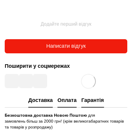
Додайте перший відгук
Написати відгук
Поширити у соцмережах
Доставка
Оплата
Гарантія
Безкоштовна доставка Новою Поштою
для
замовлень більш за 2000 грн! (крім великогабаратних товарів
та товарів у розпродажу)