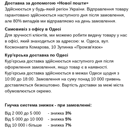
Доставка за допомогою «Нової пошти»
Здійснюється у будь-який регіон України. Відправлення товару
гарантовано здійснюється наступного дня після замовлення,
але 80% випадків ми відправляємо на день замовлення.
Самовивіз з офісу в Одесі
Для зручності клієнтів, ми можемо робити видачу товару у нас
в офісі, який знаходиться за адресою: м. Одеса, вул.
Космонавта Комарова, 10 Зупинка «Промзв'язок»
Кур'єрська доставка по Одесі
Кур'єрська доставка здійснюється наступного дня після
оформлення замовлення, якщо товар є в наявності.
Кур'єрська доставка здійснюється в межах Одеси щодня з
10:00 до 18:00. Замовлення на суму понад 10 000 гривень
доставляється безкоштовно. Вартість доставки за межі міста
обумовлюється окремо.
Гнучка система знижок - при замовленні:
Від 2 000 до 5 000 - знижка
3%
Від 5 000 до 10 000 - знижка
5%
Від 10 000 і більше - знижка
7%