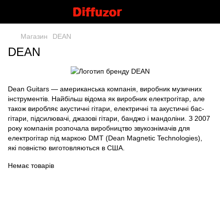
Магазин
DEAN
DEAN
Dean Guitars — американська компанія, виробник музичних
інструментів. Найбільш відома як виробник електрогітар, але
також виробляє акустичні гітари, електричні та акустичні бас-
гітари, підсилювачі, джазові гітари, банджо і мандоліни. З 2007
року компанія розпочала виробництво звукознімачів для
електрогітар під маркою DMT (Dean Magnetic Technologies),
які повністю виготовляються в США.
Немає товарів