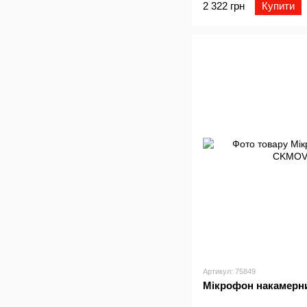
2 322 грн
Купити
Артикул: 75849
Мікрофон накамер