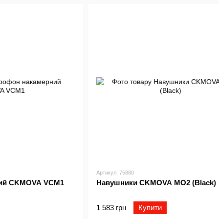
Артикул: 75880
ний CKMOVA VCM1
Навушники CKMOVA MO2 (Black)
1 583 грн
Купити