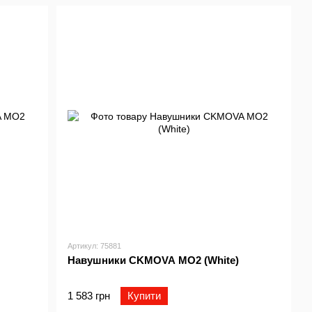
Артикул: 75881
Навушники CKMOVA MO2 (White)
1 583 грн
Купити