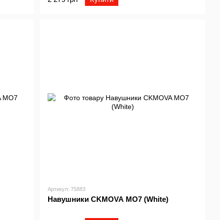
Артикул: 75883
Навушники CKMOVA MO7 (White)