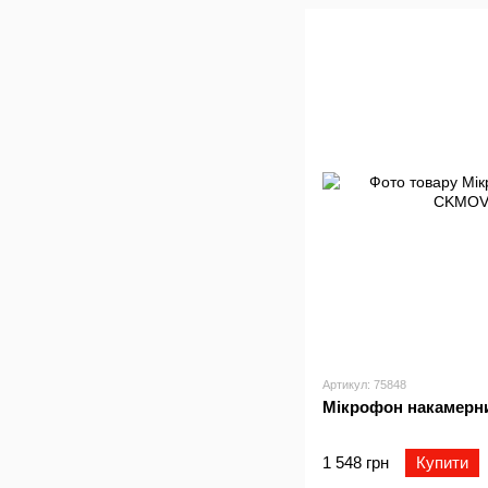
Артикул: 75848
Мікрофон накамер
1 548 грн
Купити