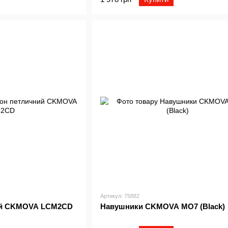
Артикул: 75882
ий CKMOVA LCM2CD
Навушники CKMOVA MO7 (Black)