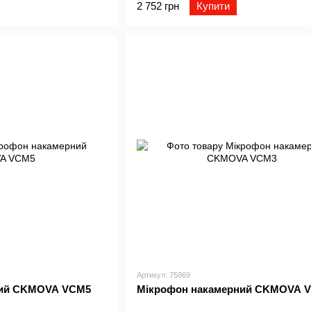
2 752 грн
Купити
Артикул: 75869
ний CKMOVA VCM5
Мікрофон накамерний CKMOVA 