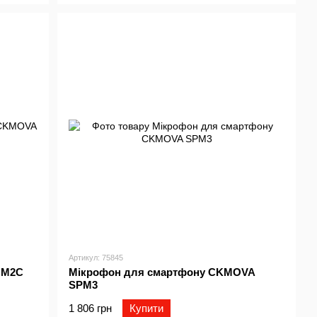
Артикул: 75845
CM2C
Мікрофон для смартфону CKMOVA
SPM3
1 806 грн
Купити