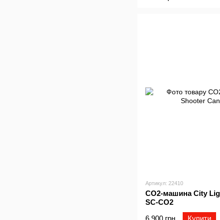
Артикул: 22410
CO2-машина City Lig
SC-CO2
6 900 грн
Купити