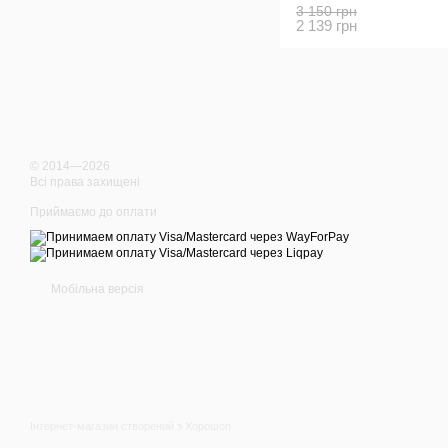
3 150 грн
2 139 грн
© 2014—2026
Всі права захищені
Приймаємо до оплати
Мобільна версія
Інтернет-магазин створений з Хорошоп