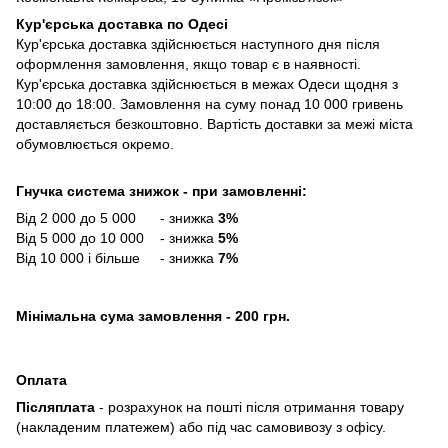
Кур'єрська доставка по Одесі
Кур'єрська доставка здійснюється наступного дня після
оформлення замовлення, якщо товар є в наявності.
Кур'єрська доставка здійснюється в межах Одеси щодня з
10:00 до 18:00. Замовлення на суму понад 10 000 гривень
доставляється безкоштовно. Вартість доставки за межі міста
обумовлюється окремо.
Гнучка система знижок - при замовленні:
Від 2 000 до 5 000 - знижка
3%
Від 5 000 до 10 000 - знижка
5%
Від 10 000 і більше - знижка
7%
Мінімальна сума замовлення - 200 грн.
Оплата
Післяплата
- розрахунок на пошті після отримання товару
(накладеним платежем) або під час самовивозу з офісу.