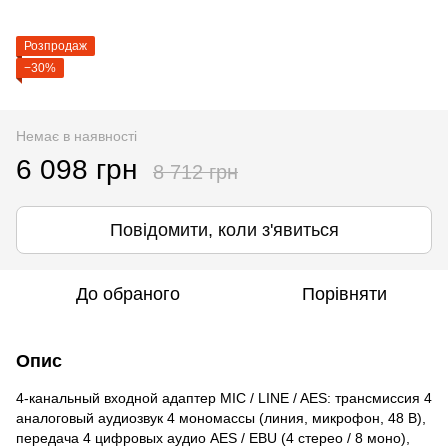
Розпродаж
−30%
Немає в наявності
6 098 грн
8 712 грн
Повідомити, коли з'явиться
До обраного
Порівняти
Опис
4-канальный входной адаптер MIC / LINE / AES: трансмиссия 4
аналоговый аудиозвук 4 мономассы (линия, микрофон, 48 В),
передача 4 цифровых аудио AES / EBU (4 стерео / 8 моно),