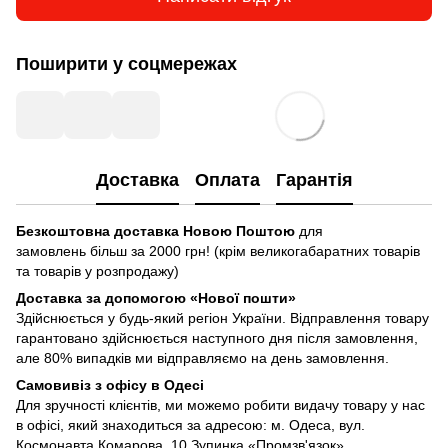
Поширити у соцмережах
Доставка
Оплата
Гарантія
Безкоштовна доставка Новою Поштою
для
замовлень більш за 2000 грн! (крім великогабаратних товарів
та товарів у розпродажу)
Доставка за допомогою «Нової пошти»
Здійснюється у будь-який регіон України. Відправлення товару
гарантовано здійснюється наступного дня після замовлення,
але 80% випадків ми відправляємо на день замовлення.
Самовивіз з офісу в Одесі
Для зручності клієнтів, ми можемо робити видачу товару у нас
в офісі, який знаходиться за адресою: м. Одеса, вул.
Космонавта Комарова, 10 Зупинка «Промзв'язок»