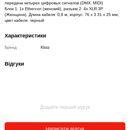
передача четырех цифровых сигналов (DMX, MIDI)
Блок 1: 1x Ethercon (женский), разъем 2: 4x XLR 3P.
(Женщина), Длина кабеля: 0,8 м, корпус: 76 х 3 31 х 25 мм,
цвет кабеля: черный
Характеристики
Бренд
Klotz
Відгуки
Додайте перший відгук
Написати відгук