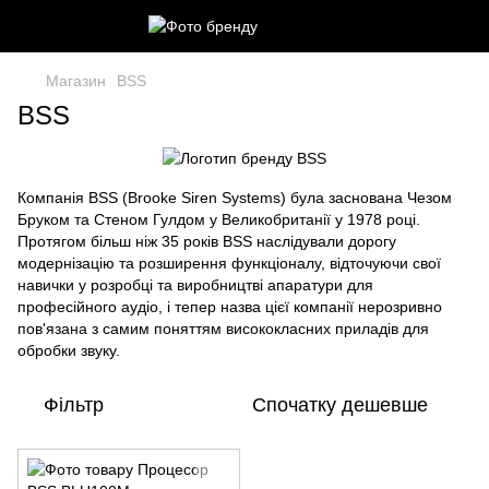
Магазин
BSS
BSS
Компанія BSS (Brooke Siren Systems) була заснована Чезом
Бруком та Стеном Гулдом у Великобританії у 1978 році.
Протягом більш ніж 35 років BSS наслідували дорогу
модернізацію та розширення функціоналу, відточуючи свої
навички у розробці та виробництві апаратури для
професійного аудіо, і тепер назва цієї компанії нерозривно
пов'язана з самим поняттям висококласних приладів для
обробки звуку.
Фільтр
Спочатку дешевше