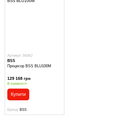
Артикул: 56062
BSS
Процесор BSS BLU100M
129 168 грн
В наявності
Купити
Бренд
BSS