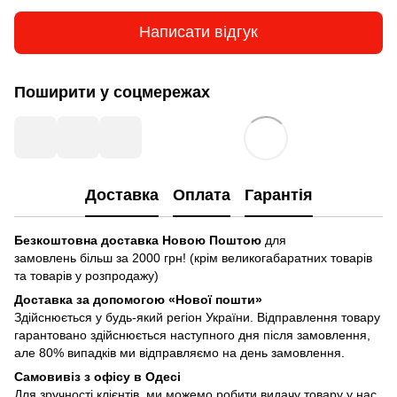
Написати відгук
Поширити у соцмережах
Доставка
Оплата
Гарантія
Безкоштовна доставка Новою Поштою
для
замовлень більш за 2000 грн! (крім великогабаратних товарів
та товарів у розпродажу)
Доставка за допомогою «Нової пошти»
Здійснюється у будь-який регіон України. Відправлення товару
гарантовано здійснюється наступного дня після замовлення,
але 80% випадків ми відправляємо на день замовлення.
Самовивіз з офісу в Одесі
Для зручності клієнтів, ми можемо робити видачу товару у нас