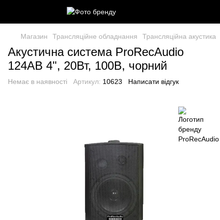
Магазин
Трансляційне обладнання
Трансляційна акустика
Акустична система ProRecAudio
124AB 4", 20Вт, 100В, чорний
Немає в наявності
Артикул:
10623
Написати відгук