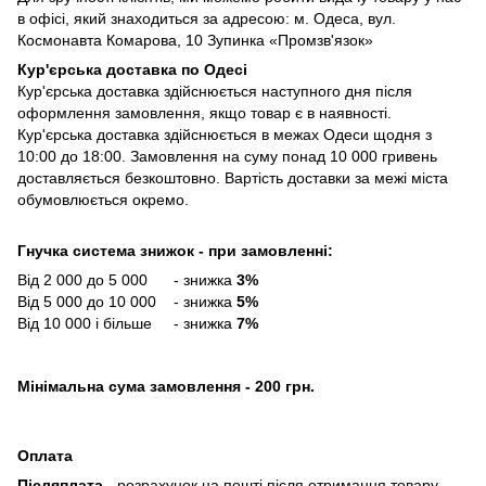
в офісі, який знаходиться за адресою: м. Одеса, вул.
Космонавта Комарова, 10 Зупинка «Промзв'язок»
Кур'єрська доставка по Одесі
Кур'єрська доставка здійснюється наступного дня після
оформлення замовлення, якщо товар є в наявності.
Кур'єрська доставка здійснюється в межах Одеси щодня з
10:00 до 18:00. Замовлення на суму понад 10 000 гривень
доставляється безкоштовно. Вартість доставки за межі міста
обумовлюється окремо.
Гнучка система знижок - при замовленні:
Від 2 000 до 5 000 - знижка
3%
Від 5 000 до 10 000 - знижка
5%
Від 10 000 і більше - знижка
7%
Мінімальна сума замовлення - 200 грн.
Оплата
Післяплата
- розрахунок на пошті після отримання товару