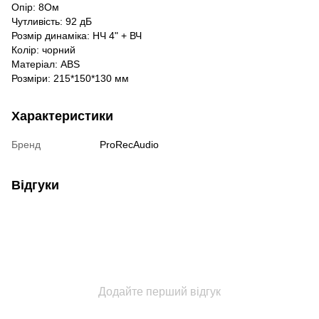
Опір: 8Ом
Чутливість: 92 дБ
Розмір динаміка: НЧ 4" + ВЧ
Колір: чорний
Матеріал: ABS
Розміри: 215*150*130 мм
Характеристики
Бренд
ProRecAudio
Відгуки
Додайте перший відгук