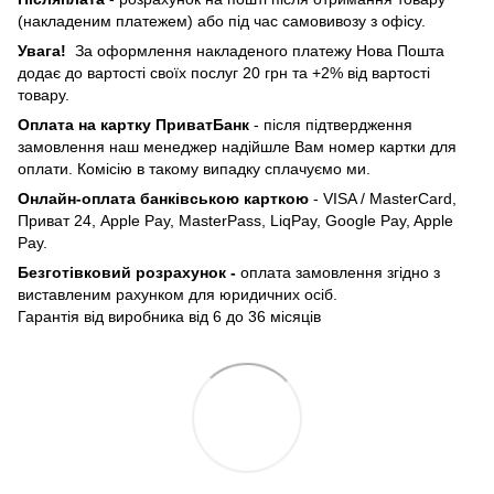
(накладеним платежем) або під час самовивозу з офісу.
Увага!
За оформлення накладеного платежу Нова Пошта
додає до вартості своїх послуг 20 грн та +2% від вартості
товару.
Оплата на картку ПриватБанк
- після підтвердження
замовлення наш менеджер надійшле Вам номер картки для
оплати. Комісію в такому випадку сплачуємо ми.
Онлайн-оплата банківською карткою
- VISA / MasterCard,
Приват 24, Apple Pay, MasterPass, LiqPay, Google Pay, Apple
Pay.
Безготівковий розрахунок -
оплата замовлення згідно з
виставленим рахунком для юридичних осіб.
Гарантія від виробника від 6 до 36 місяців