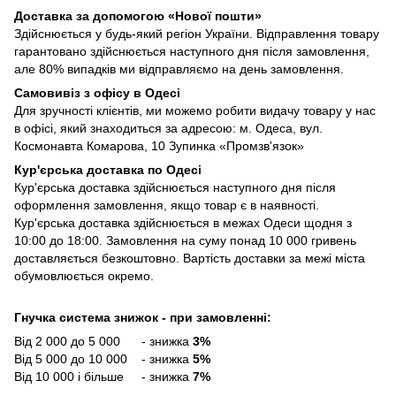
Доставка за допомогою «Нової пошти»
Здійснюється у будь-який регіон України. Відправлення товару
гарантовано здійснюється наступного дня після замовлення,
але 80% випадків ми відправляємо на день замовлення.
Самовивіз з офісу в Одесі
Для зручності клієнтів, ми можемо робити видачу товару у нас
в офісі, який знаходиться за адресою: м. Одеса, вул.
Космонавта Комарова, 10 Зупинка «Промзв'язок»
Кур'єрська доставка по Одесі
Кур'єрська доставка здійснюється наступного дня після
оформлення замовлення, якщо товар є в наявності.
Кур'єрська доставка здійснюється в межах Одеси щодня з
10:00 до 18:00. Замовлення на суму понад 10 000 гривень
доставляється безкоштовно. Вартість доставки за межі міста
обумовлюється окремо.
Гнучка система знижок - при замовленні:
Від 2 000 до 5 000 - знижка
3%
Від 5 000 до 10 000 - знижка
5%
Від 10 000 і більше - знижка
7%