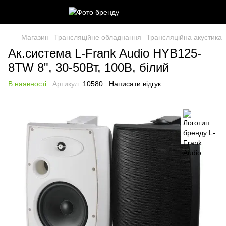
Магазин
Трансляційне обладнання
Трансляційна акустика
Ак.система L-Frank Audio HYB125-
8TW 8", 30-50Вт, 100В, білий
В наявності
Артикул:
10580
Написати відгук