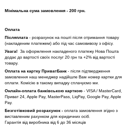
Мінімальна сума замовлення - 200 грн.
Оплата
Післяплата
- розрахунок на пошті після отримання товару
(накладеним платежем) або під час самовивозу з офісу.
Увага!
За оформлення накладеного платежу Нова Пошта
додає до вартості своїх послуг 20 грн та +2% від вартості
товару.
Оплата на картку ПриватБанк
- після підтвердження
замовлення наш менеджер надійшле Вам номер картки для
оплати. Комісію в такому випадку сплачуємо ми.
Онлайн-оплата банківською карткою
- VISA / MasterCard,
Приват 24, Apple Pay, MasterPass, LiqPay, Google Pay, Apple
Pay.
Безготівковий розрахунок -
оплата замовлення згідно з
виставленим рахунком для юридичних осіб.
Гарантія від виробника від 6 до 36 місяців