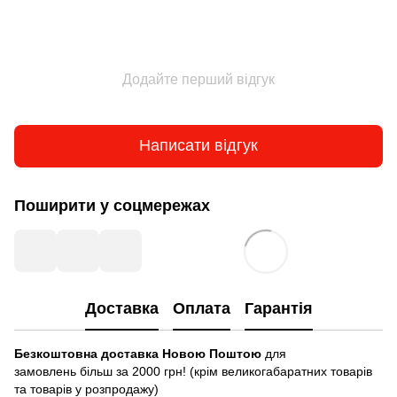
Додайте перший відгук
Написати відгук
Поширити у соцмережах
Доставка
Оплата
Гарантія
Безкоштовна доставка Новою Поштою
для
замовлень більш за 2000 грн! (крім великогабаратних товарів
та товарів у розпродажу)