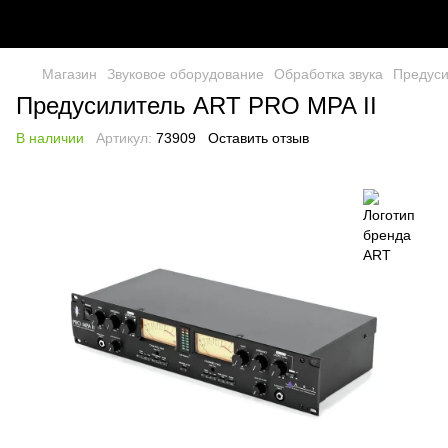
Магазин
Звуковое оборудование
Обработка звука
Предуси
Предусилитель ART PRO MPA II
В наличии
Артикул:
73909
Оставить отзыв