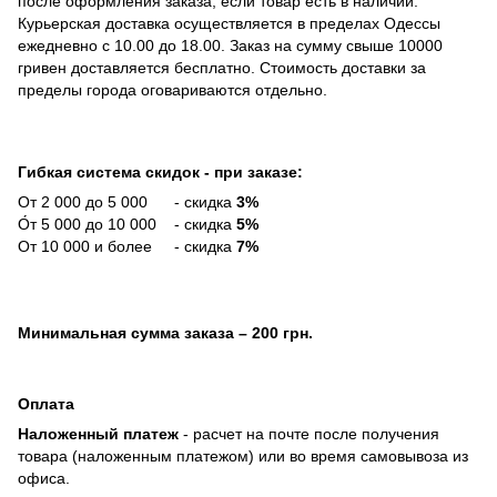
после оформления заказа, если товар есть в наличии.
Курьерская доставка осуществляется в пределах Одессы
ежедневно с 10.00 до 18.00. Заказ на сумму свыше 10000
гривен доставляется бесплатно. Стоимость доставки за
пределы города оговариваются отдельно.
Гибкая система скидок - при заказе:
От 2 000 до 5 000 - скидка
3%
О́т 5 000 до 10 000 - скидка
5%
От 10 000 и более - скидка
7%
Минимальная сумма заказа
– 200 грн.
Оплата
Наложенный платеж
- расчет на почте после получения
товара (наложенным платежом) или во время самовывоза из
офиса.